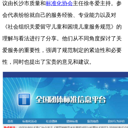
议由长沙市质量和
标准化协会
主任徐冬爱主持。参
会代表纷纷就自己的服务经验、专业能力以及对
《社会组织关爱留守儿童和困境儿童服务规范》的
理解与看法进行了分享。他们从不同角度探讨了关
爱服务的重要性，强调了规范制定的紧迫性和必要
性，同时也提出了宝贵的意见和建议。