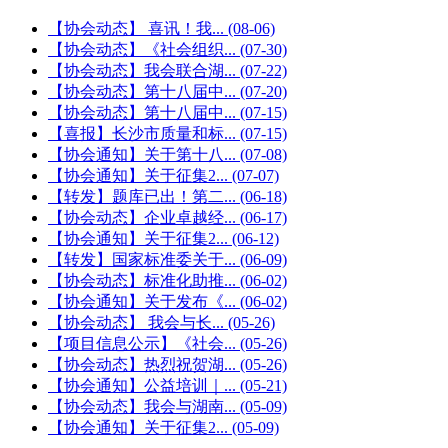
【协会动态】 喜讯！我...
(08-06)
【协会动态】《社会组织...
(07-30)
【协会动态】我会联合湖...
(07-22)
【协会动态】第十八届中...
(07-20)
【协会动态】第十八届中...
(07-15)
【喜报】长沙市质量和标...
(07-15)
【协会通知】关于第十八...
(07-08)
【协会通知】关于征集2...
(07-07)
【转发】题库已出！第二...
(06-18)
【协会动态】企业卓越经...
(06-17)
【协会通知】关于征集2...
(06-12)
【转发】国家标准委关于...
(06-09)
【协会动态】标准化助推...
(06-02)
【协会通知】关于发布《...
(06-02)
【协会动态】 我会与长...
(05-26)
【项目信息公示】《社会...
(05-26)
【协会动态】热烈祝贺湖...
(05-26)
【协会通知】公益培训｜...
(05-21)
【协会动态】我会与湖南...
(05-09)
【协会通知】关于征集2...
(05-09)