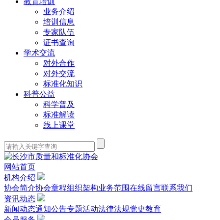
教育培训
业务介绍
培训信息
专家队伍
证书查询
学术交流
对外合作
对外交流
标准化知识
科普公益
科学普及
标准解读
线上课堂
网站首页
机构介绍
协会简介
协会章程
组织架构
业务范围
在线留言
联系我们
资讯动态
新闻动态
通知公告
专题活动
法律法规
党史教育
会员服务