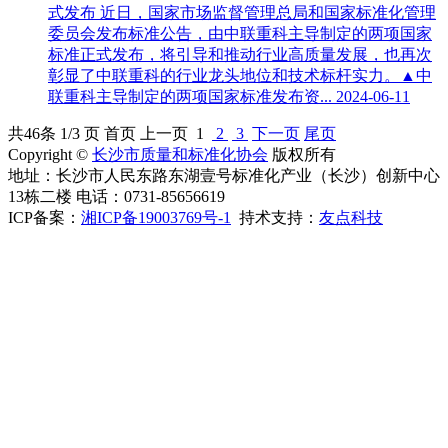
式发布
近日，国家市场监督管理总局和国家标准化管理
委员会发布标准公告，由中联重科主导制定的两项国家
标准正式发布，将引导和推动行业高质量发展，也再次
彰显了中联重科的行业龙头地位和技术标杆实力。▲中
联重科主导制定的两项国家标准发布资...
2024-06-11
共
46
条 1/3 页
首页
上一页
1
2
3
下一页
尾页
Copyright ©
长沙市质量和标准化协会
版权所有
地址：长沙市人民东路东湖壹号标准化产业（长沙）创新中心
13栋二楼 电话：0731-85656619
ICP备案：
湘ICP备19003769号-1
持术支持：
友点科技