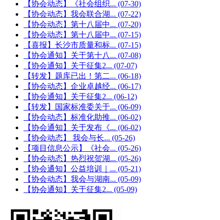
【协会动态】《社会组织...
(07-30)
【协会动态】我会联合湖...
(07-22)
【协会动态】第十八届中...
(07-20)
【协会动态】第十八届中...
(07-15)
【喜报】长沙市质量和标...
(07-15)
【协会通知】关于第十八...
(07-08)
【协会通知】关于征集2...
(07-07)
【转发】题库已出！第二...
(06-18)
【协会动态】企业卓越经...
(06-17)
【协会通知】关于征集2...
(06-12)
【转发】国家标准委关于...
(06-09)
【协会动态】标准化助推...
(06-02)
【协会通知】关于发布《...
(06-02)
【协会动态】 我会与长...
(05-26)
【项目信息公示】《社会...
(05-26)
【协会动态】热烈祝贺湖...
(05-26)
【协会通知】公益培训｜...
(05-21)
【协会动态】我会与湖南...
(05-09)
【协会通知】关于征集2...
(05-09)