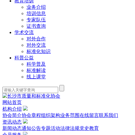
教育培训
业务介绍
培训信息
专家队伍
证书查询
学术交流
对外合作
对外交流
标准化知识
科普公益
科学普及
标准解读
线上课堂
网站首页
机构介绍
协会简介
协会章程
组织架构
业务范围
在线留言
联系我们
资讯动态
新闻动态
通知公告
专题活动
法律法规
党史教育
会员服务