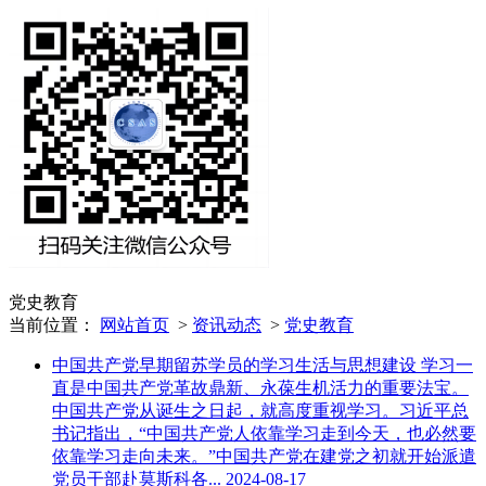
党史教育
当前位置：
网站首页
>
资讯动态
>
党史教育
中国共产党早期留苏学员的学习生活与思想建设
学习一
直是中国共产党革故鼎新、永葆生机活力的重要法宝。
中国共产党从诞生之日起，就高度重视学习。习近平总
书记指出，“中国共产党人依靠学习走到今天，也必然要
依靠学习走向未来。”中国共产党在建党之初就开始派遣
党员干部赴莫斯科各...
2024-08-17