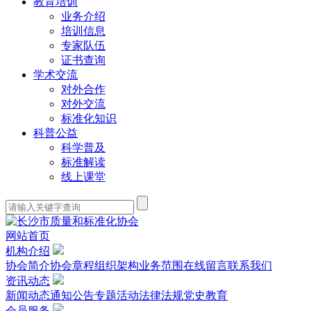
教育培训
业务介绍
培训信息
专家队伍
证书查询
学术交流
对外合作
对外交流
标准化知识
科普公益
科学普及
标准解读
线上课堂
网站首页
机构介绍
协会简介
协会章程
组织架构
业务范围
在线留言
联系我们
资讯动态
新闻动态
通知公告
专题活动
法律法规
党史教育
会员服务