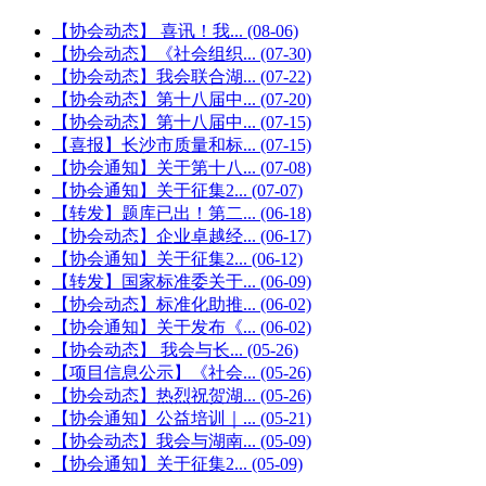
【协会动态】 喜讯！我...
(08-06)
【协会动态】《社会组织...
(07-30)
【协会动态】我会联合湖...
(07-22)
【协会动态】第十八届中...
(07-20)
【协会动态】第十八届中...
(07-15)
【喜报】长沙市质量和标...
(07-15)
【协会通知】关于第十八...
(07-08)
【协会通知】关于征集2...
(07-07)
【转发】题库已出！第二...
(06-18)
【协会动态】企业卓越经...
(06-17)
【协会通知】关于征集2...
(06-12)
【转发】国家标准委关于...
(06-09)
【协会动态】标准化助推...
(06-02)
【协会通知】关于发布《...
(06-02)
【协会动态】 我会与长...
(05-26)
【项目信息公示】《社会...
(05-26)
【协会动态】热烈祝贺湖...
(05-26)
【协会通知】公益培训｜...
(05-21)
【协会动态】我会与湖南...
(05-09)
【协会通知】关于征集2...
(05-09)