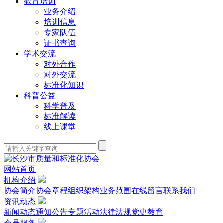
教育培训
业务介绍
培训信息
专家队伍
证书查询
学术交流
对外合作
对外交流
标准化知识
科普公益
科学普及
标准解读
线上课堂
网站首页
机构介绍
协会简介
协会章程
组织架构
业务范围
在线留言
联系我们
资讯动态
新闻动态
通知公告
专题活动
法律法规
党史教育
会员服务