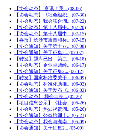
【协会动态】 喜讯！我...
(08-06)
【协会动态】《社会组织...
(07-30)
【协会动态】我会联合湖...
(07-22)
【协会动态】第十八届中...
(07-20)
【协会动态】第十八届中...
(07-15)
【喜报】长沙市质量和标...
(07-15)
【协会通知】关于第十八...
(07-08)
【协会通知】关于征集2...
(07-07)
【转发】题库已出！第二...
(06-18)
【协会动态】企业卓越经...
(06-17)
【协会通知】关于征集2...
(06-12)
【转发】国家标准委关于...
(06-09)
【协会动态】标准化助推...
(06-02)
【协会通知】关于发布《...
(06-02)
【协会动态】 我会与长...
(05-26)
【项目信息公示】《社会...
(05-26)
【协会动态】热烈祝贺湖...
(05-26)
【协会通知】公益培训｜...
(05-21)
【协会动态】我会与湖南...
(05-09)
【协会通知】关于征集2...
(05-09)