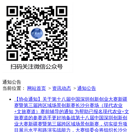
通知公告
当前位置：
网站首页
>
资讯动态
>
通知公告
【协会通知】关于第十八届中国深圳创新创业大赛新疆
赛暨第三届跨区域场景创新赛长沙分赛场（现代农业
+文旅赛道）赛前辅导的通知
为帮助已报名现代农业+文
旅赛道的参赛选手更好地备战第十八届中国深圳创新创
业大赛新疆赛暨第三届跨区域场景创新赛，切实提升项
目展示水平和路演实战能力，大赛组委会将组织长沙分