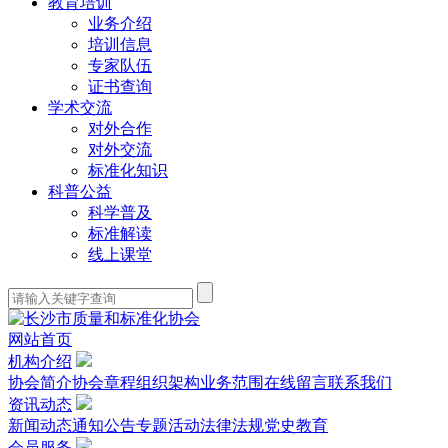
教育培训
业务介绍
培训信息
专家队伍
证书查询
学术交流
对外合作
对外交流
标准化知识
科普公益
科学普及
标准解读
线上课堂
网站首页
机构介绍
协会简介
协会章程
组织架构
业务范围
在线留言
联系我们
资讯动态
新闻动态
通知公告
专题活动
法律法规
党史教育
会员服务