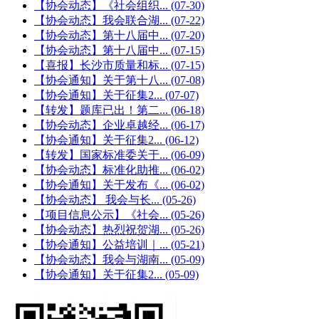
【协会动态】《社会组织...
(07-30)
【协会动态】我会联合湖...
(07-22)
【协会动态】第十八届中...
(07-20)
【协会动态】第十八届中...
(07-15)
【喜报】长沙市质量和标...
(07-15)
【协会通知】关于第十八...
(07-08)
【协会通知】关于征集2...
(07-07)
【转发】题库已出！第二...
(06-18)
【协会动态】企业卓越经...
(06-17)
【协会通知】关于征集2...
(06-12)
【转发】国家标准委关于...
(06-09)
【协会动态】标准化助推...
(06-02)
【协会通知】关于发布《...
(06-02)
【协会动态】 我会与长...
(05-26)
【项目信息公示】《社会...
(05-26)
【协会动态】热烈祝贺湖...
(05-26)
【协会通知】公益培训｜...
(05-21)
【协会动态】我会与湖南...
(05-09)
【协会通知】关于征集2...
(05-09)