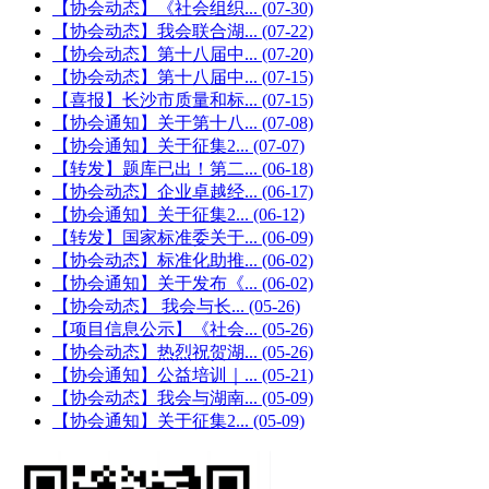
【协会动态】《社会组织...
(07-30)
【协会动态】我会联合湖...
(07-22)
【协会动态】第十八届中...
(07-20)
【协会动态】第十八届中...
(07-15)
【喜报】长沙市质量和标...
(07-15)
【协会通知】关于第十八...
(07-08)
【协会通知】关于征集2...
(07-07)
【转发】题库已出！第二...
(06-18)
【协会动态】企业卓越经...
(06-17)
【协会通知】关于征集2...
(06-12)
【转发】国家标准委关于...
(06-09)
【协会动态】标准化助推...
(06-02)
【协会通知】关于发布《...
(06-02)
【协会动态】 我会与长...
(05-26)
【项目信息公示】《社会...
(05-26)
【协会动态】热烈祝贺湖...
(05-26)
【协会通知】公益培训｜...
(05-21)
【协会动态】我会与湖南...
(05-09)
【协会通知】关于征集2...
(05-09)