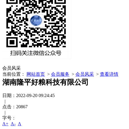
会员风采
当前位置：
网站首页
>
会员服务
>
会员风采
>
查看详情
湖南隆平好粮科技有限公司
日期：2022-09-20 09:24:45
|
点击：
20867
|
字号：
A+
A-
A