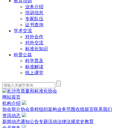
教育培训
业务介绍
培训信息
专家队伍
证书查询
学术交流
对外合作
对外交流
标准化知识
科普公益
科学普及
标准解读
线上课堂
网站首页
机构介绍
协会简介
协会章程
组织架构
业务范围
在线留言
联系我们
资讯动态
新闻动态
通知公告
专题活动
法律法规
党史教育
会员服务