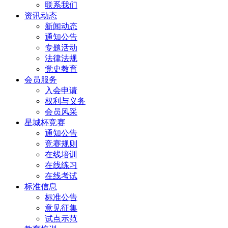
联系我们
资讯动态
新闻动态
通知公告
专题活动
法律法规
党史教育
会员服务
入会申请
权利与义务
会员风采
星城杯竞赛
通知公告
竞赛规则
在线培训
在线练习
在线考试
标准信息
标准公告
意见征集
试点示范